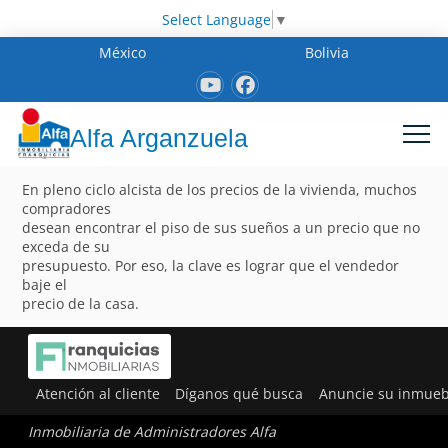
Select Language
▼
México
Bolivia
Alfa Arganzuela
En pleno ciclo alcista de los precios de la vivienda, muchos
compradores
desean encontrar el piso de sus sueños a un precio que no
exceda de su
presupuesto. Por eso, la clave es lograr que el vendedor
baje el
precio de la casa.
Atención al cliente
Díganos qué busca
Anuncie su inmueb
Inmobiliaria de Administradores Alfa