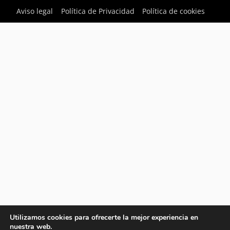
Aviso legal
Política de Privacidad
Política de cookies
Utilizamos cookies para ofrecerte la mejor experiencia en
nuestra web.