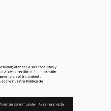
esional; atender a sus consultas y
s: Acceso, rectificación, supresión
camente en el tratamiento
a sobre nuestra Política de
Anuncie su inmueble
Área reservada