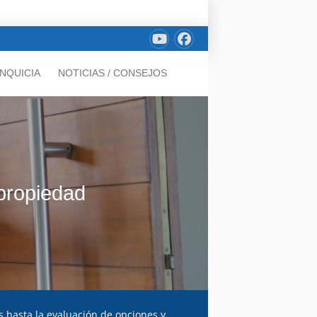
NQUICIA
NOTICIAS / CONSEJOS
 propiedad
 hasta la evaluación de opciones y