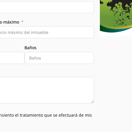
io máximo
Baños
nsiento el tratamiento que se efectuará de mis