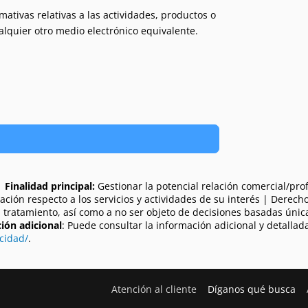
ativas relativas a las actividades, productos o
ualquier otro medio electrónico equivalente.
|
Finalidad principal:
Gestionar la potencial relación comercial/prof
rmación respecto a los servicios y actividades de su interés | Derecho
su tratamiento, así como a no ser objeto de decisiones basadas úni
ión adicional
: Puede consultar la información adicional y detallad
cidad/
.
Atención al cliente
Díganos qué busca