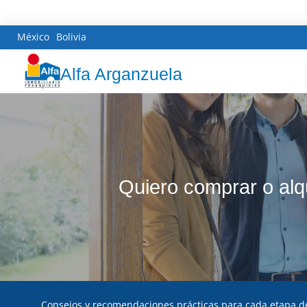
México
Bolivia
Alfa Arganzuela
Quiero comprar o alq
Consejos y recomendaciones prácticas para cada etapa de