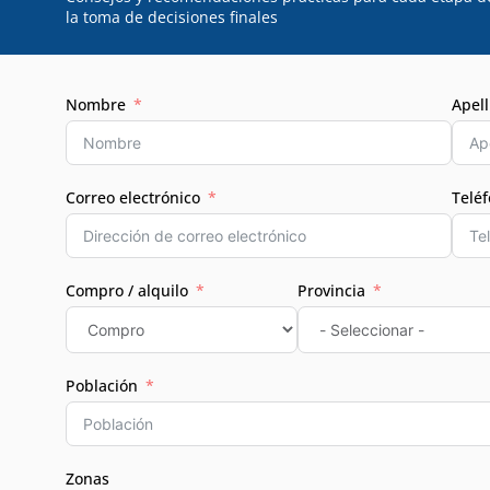
la toma de decisiones finales
Nombre
Apell
Correo electrónico
Telé
Compro / alquilo
Provincia
Población
Zonas