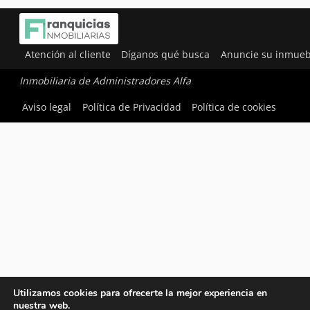
Atención al cliente
Díganos qué busca
Anuncie su inmueb
Inmobiliaria de Administradores Alfa
Aviso legal
Política de Privacidad
Política de cookies
Utilizamos cookies para ofrecerte la mejor experiencia en
nuestra web.