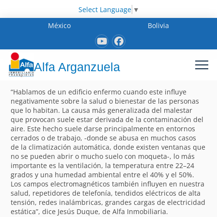
Select Language
▼
México
Bolivia
Alfa Arganzuela
“Hablamos de un edificio enfermo cuando este influye
negativamente sobre la salud o bienestar de las personas
que lo habitan. La causa más generalizada del malestar
que provocan suele estar derivada de la contaminación del
aire. Este hecho suele darse principalmente en entornos
cerrados o de trabajo, -donde se abusa en muchos casos
de la climatización automática, donde existen ventanas que
no se pueden abrir o mucho suelo con moqueta-, lo más
importante es la ventilación, la temperatura entre 22–24
grados y una humedad ambiental entre el 40% y el 50%.
Los campos electromagnéticos también influyen en nuestra
salud, repetidores de telefonía, tendidos eléctricos de alta
tensión, redes inalámbricas, grandes cargas de electricidad
estática”, dice Jesús Duque, de Alfa Inmobiliaria.