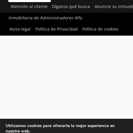
Atención al cliente
Díganos qué busca
Anuncie su inmueb
Inmobiliaria de Administradores Alfa
Aviso legal
Política de Privacidad
Política de cookies
Utilizamos cookies para ofrecerte la mejor experiencia en
nuestra web.