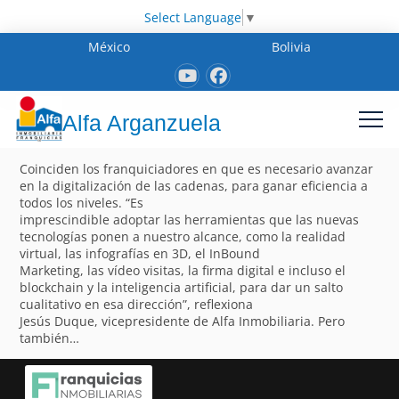
Select Language
▼
México
Bolivia
Alfa Arganzuela
Coinciden los franquiciadores en que es necesario avanzar
en la digitalización de las cadenas, para ganar eficiencia a
todos los niveles. “Es
imprescindible adoptar las herramientas que las nuevas
tecnologías ponen a nuestro alcance, como la realidad
virtual, las infografías en 3D, el InBound
Marketing, las vídeo visitas, la firma digital e incluso el
blockchain y la inteligencia artificial, para dar un salto
cualitativo en esa dirección”, reflexiona
Jesús Duque, vicepresidente de Alfa Inmobiliaria. Pero
también…