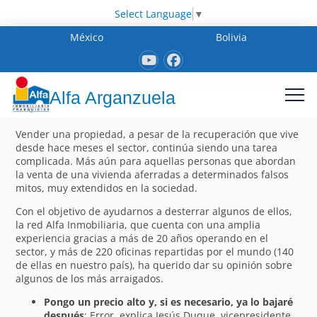
Select Language
▼
México
Bolivia
Alfa Arganzuela
Vender una propiedad, a pesar de la recuperación que vive
desde hace meses el sector, continúa siendo una tarea
complicada. Más aún para aquellas personas que abordan
la venta de una vivienda aferradas a determinados falsos
mitos, muy extendidos en la sociedad.
Con el objetivo de ayudarnos a desterrar algunos de ellos,
la red Alfa Inmobiliaria, que cuenta con una amplia
experiencia gracias a más de 20 años operando en el
sector, y más de 220 oficinas repartidas por el mundo (140
de ellas en nuestro país), ha querido dar su opinión sobre
algunos de los más arraigados.
Pongo un precio alto y, si es necesario, ya lo bajaré
después
: Error, explica Jesús Duque, vicepresidente