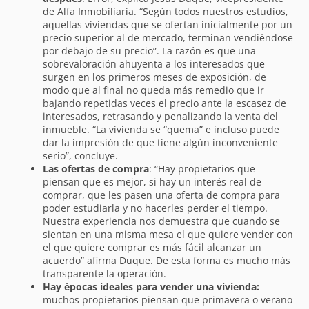
de Alfa Inmobiliaria. “Según todos nuestros estudios,
aquellas viviendas que se ofertan inicialmente por un
precio superior al de mercado, terminan vendiéndose
por debajo de su precio”. La razón es que una
sobrevaloración ahuyenta a los interesados que
surgen en los primeros meses de exposición, de
modo que al final no queda más remedio que ir
bajando repetidas veces el precio ante la escasez de
interesados, retrasando y penalizando la venta del
inmueble. “La vivienda se “quema” e incluso puede
dar la impresión de que tiene algún inconveniente
serio”, concluye.
Las ofertas de compra
: “Hay propietarios que
piensan que es mejor, si hay un interés real de
comprar, que les pasen una oferta de compra para
poder estudiarla y no hacerles perder el tiempo.
Nuestra experiencia nos demuestra que cuando se
sientan en una misma mesa el que quiere vender con
el que quiere comprar es más fácil alcanzar un
acuerdo” afirma Duque. De esta forma es mucho más
transparente la operación.
Hay épocas ideales para vender una vivienda:
muchos propietarios piensan que primavera o verano