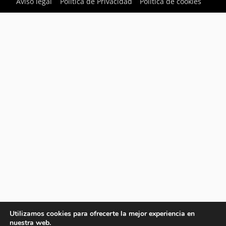
Aviso legal
Política de Privacidad
Política de cookies
Utilizamos cookies para ofrecerte la mejor experiencia en
nuestra web.