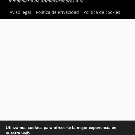
Inmobiliaria de Administradores Alfa
Aviso legal
Política de Privacidad
Política de cookies
Utilizamos cookies para ofrecerte la mejor experiencia en
nuestra web.