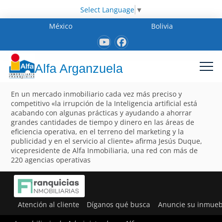
Select Language
▼
México
Bolivia
Alfa Arganzuela
En un mercado inmobiliario cada vez más preciso y
competitivo «la irrupción de la Inteligencia artificial está
acabando con algunas prácticas y ayudando a ahorrar
grandes cantidades de tiempo y dinero en las áreas de
eficiencia operativa, en el terreno del marketing y la
publicidad y en el servicio al cliente» afirma Jesús Duque,
vicepresidente de Alfa Inmobiliaria, una red con más de
220 agencias operativas
Atención al cliente
Díganos qué busca
Anuncie su inmueb