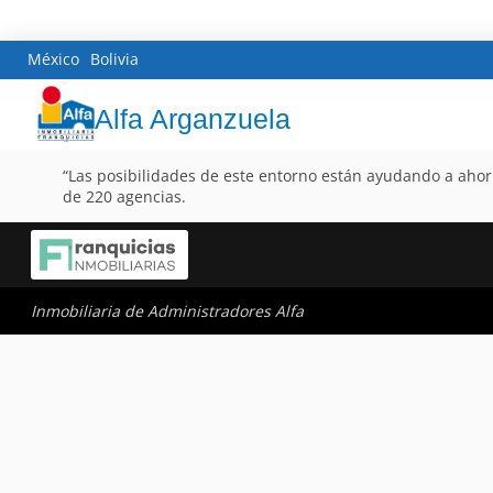
México
Bolivia
Alfa Arganzuela
“Las posibilidades de este entorno están ayudando a ahorr
de 220 agencias.
Inmobiliaria de Administradores Alfa