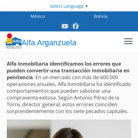
Select Language
▼
México
Bolivia
Alfa Arganzuela
Alfa Inmobiliaria identificamos los errores que
pueden convertir una transacción inmobiliaria en
penitencia
. En un mercado con más de 600.000
operaciones anuales, Alfa Inmobiliaria ha identificado
comportamientos que pueden sabotear una
compraventa exitosa. Según Antonio Pérez de la
Torre, director general, estos errores coinciden
sorprendentemente con los siete pecados capitales.