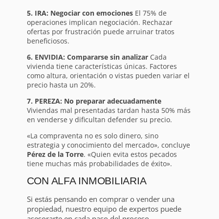
5. IRA: Negociar con emociones
El 75% de
operaciones implican negociación. Rechazar
ofertas por frustración puede arruinar tratos
beneficiosos.
6. ENVIDIA: Compararse sin analizar
Cada
vivienda tiene características únicas. Factores
como altura, orientación o vistas pueden variar el
precio hasta un 20%.
7. PEREZA: No preparar adecuadamente
Viviendas mal presentadas tardan hasta 50% más
en venderse y dificultan defender su precio.
«La compraventa no es solo dinero, sino
estrategia y conocimiento del mercado», concluye
Pérez de la Torre
. «Quien evita estos pecados
tiene muchas más probabilidades de éxito».
CON ALFA INMOBILIARIA
Si estás pensando en comprar o vender una
propiedad, nuestro equipo de expertos puede
asesorarte en cada paso del proceso.