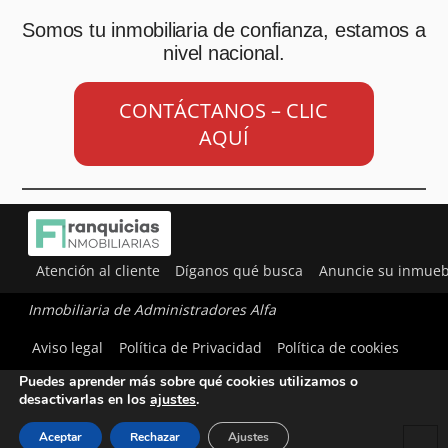
Somos tu inmobiliaria de confianza, estamos a
nivel nacional.
CONTÁCTANOS – CLIC
AQUÍ
Atención al cliente
Díganos qué busca
Anuncie su inmueb
Inmobiliaria de Administradores Alfa
Utilizamos cookies para ofrecerte la mejor experiencia en
Aviso legal
Política de Privacidad
Política de cookies
nuestra web.
Puedes aprender más sobre qué cookies utilizamos o
desactivarlas en los
ajustes
.
Aceptar
Rechazar
Ajustes