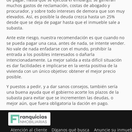
muchos gastos de reclamación, costas de abogado y
procurador, y sobre todo intereses de demora que son muy
elevados. Así, es posible la deuda crezca hasta un 25%
desde que se deja de pagar hasta que el inmueble sale a
subasta.
Ante este riesgo, nuestra recomendación es que cuando no
se pueda pagar una casa, antes de nada, se intente vender.
No vale de nada enfadarse con el mundo, prohibir la
entrada a los posibles interesados o dañarla
intencionadamente. La mejor salida a esta difícil situación
es dar facilidades e implicarse en la venta positiva de la
vivienda con un único objetivo: obtener el mejor precio
posible.
Y puestos a pedir, y a dar sanos consejos, también sería
una buena ayuda que el gobierno acorte los plazos de la
subasta para evitar que se incrementen las deudas, o
mejor aún, que fuera obligatoria la dación en pago.
Atención al cliente
Díganos qué busca
Anuncie su inmueb